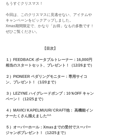
もうすぐクリスマス！
今回は、このクリスマスに見逃せない、アイテムや
キャンペーンをピックアップしました。
Xmas期間限定で、かなり「お得」なもの多数です！
ぜひご覧ください。
【目次】
１）FEEDBACK ポータブルトレーナー：16,000円
相当のスタートセット、プレゼント！（12/26まで）
２）PIONEER ペダリングモニター：専用サイコ
ン、プレゼント！（1/20まで）
３）LEZYNE ハイグレードポンプ：10％OFF キャン
ペーン！（12/25まで）
４）MAVIC/ KAPELMUUR/ CRAFT他： 高機能イン
ナーたくさん揃えました^^
５）オーバーホール：Xmasまでの受付でスーパー
ジャンボプレゼント！（12/25まで）