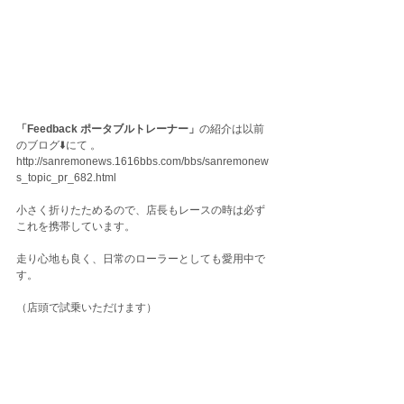
「Feedback ポータブルトレーナー」
の紹介は以前
のブログ⬇️にて 。
http://sanremonews.1616bbs.com/bbs/sanremonew
s_topic_pr_682.html
小さく折りたためるので、店長もレースの時は必ず
これを携帯しています。
走り心地も良く、日常のローラーとしても愛用中で
す。
（店頭で試乗いただけます）