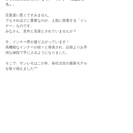
ろ」
。
言葉遣い悪くてすみません。
でもそれほどに重要なのが、人肌に密着する「イン
ナー」なのです。
みなさん、意外と見落とされていませんか？
今、インナー界が盛り上がっています！
高機能なインナーが続々と発表され、以前よりお手
頃な値段で手に入るようになりました。
そこで、サンレモはこの冬、各社注目の最新モデル
を取り揃えました^^