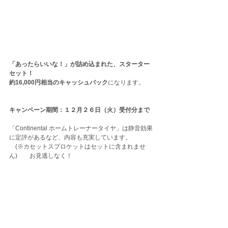
「あったらいいな！」が詰め込まれた、スターター
セット！ 
約16,000円相当のキャッシュバック
になります。
キャンペーン期間：１２月２６日（火）受付分まで
「Continental ホームトレーナータイヤ」は静音効果
に定評があるなど、内容も充実しています。
　(※カセットスプロケットはセットに含まれませ
ん)　　お見逃しなく！　