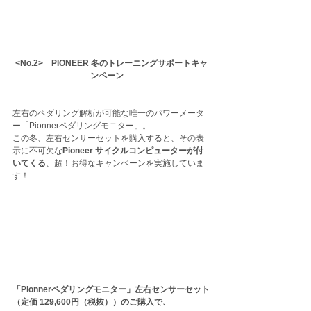
<No.2>　PIONEER 冬のトレーニングサポートキャ
ンペーン　
左右のペダリング解析が可能な唯一のパワーメータ
ー「Pionnerペダリングモニター」。
この冬、左右センサーセットを購入すると、その表
示に不可欠な
Pioneer サイクルコンピューターが付
いてくる
、超！お得なキャンペーンを実施していま
す！
「Pionnerペダリングモニター」左右センサーセット
（定価 129,600円（税抜））のご購入で、