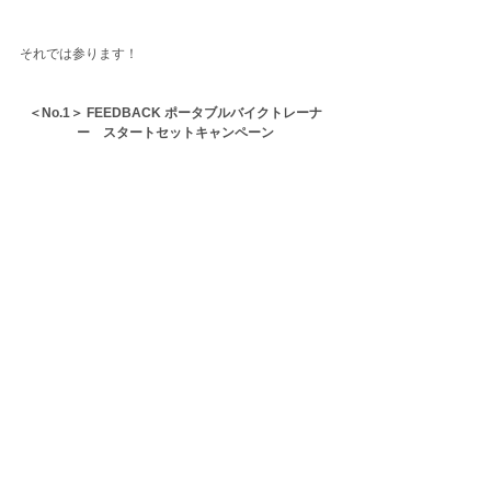
それでは参ります！
＜No.1＞ FEEDBACK ポータブルバイクトレーナ
ー　スタートセットキャンペーン