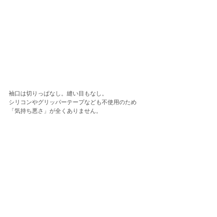
袖口は切りっぱなし。縫い目もなし。
シリコンやグリッパーテープなども不使用のため
「気持ち悪さ」が全くありません。