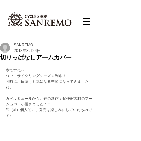
SANREMO
2018年3月24日
切りっぱなしアームカバー
春ですね～
ついにサイクリングシーズン到来！！　
同時に、日焼けも気になる季節になってきました
ね。
カペルミュールから、春の新作：超伸縮素材のアー
ムカバーが届きました＾＾
私（ai）個人的に、発売を楽しみにしていたもので
す♪