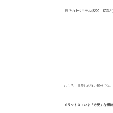
 現行の上位モデル(820J、写
むしろ「日差しの強い屋外では
メリット３：いま「必要」な機