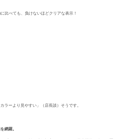
真左)に比べても、負けないほどクリアな表示！
、カラーより見やすい」（店長談）そうです。
能を網羅。