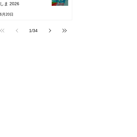
しま 2026
6月20日
1
/
34