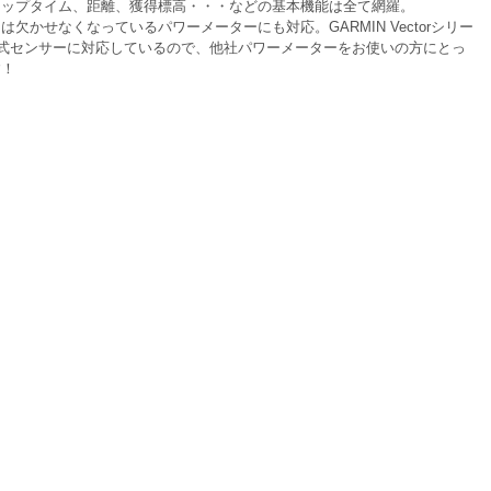
ラップタイム、距離、獲得標高・・・などの基本機能は全て網羅。
欠かせなくなっているパワーメーターにも対応。GARMIN Vectorシリー
方式センサーに対応しているので、他社パワーメーターをお使いの方にとっ
す！