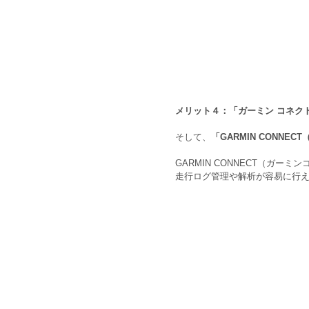
メリット４：「ガーミン コネク
そして、
「GARMIN CONN
GARMIN CONNECT（ガ
走行ログ管理や解析が容易に行