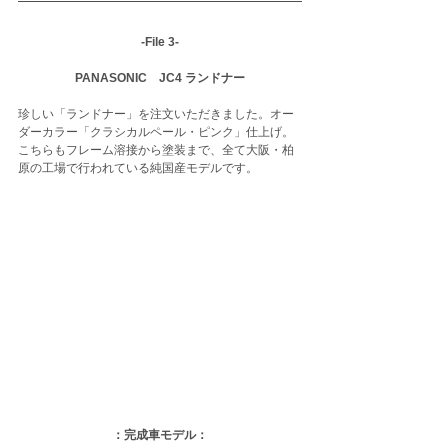
-File 3-
PANASONIC　JC4 ランドナー
珍しい「ランドナー」を注文いただきました。オー
ダーカラー「クラシカルペール・ピンク」仕上げ。
こちらもフレーム溶接から塗装まで、全て大阪・柏
原の工場で行われている純国産モデルです。
：完成車モデル：