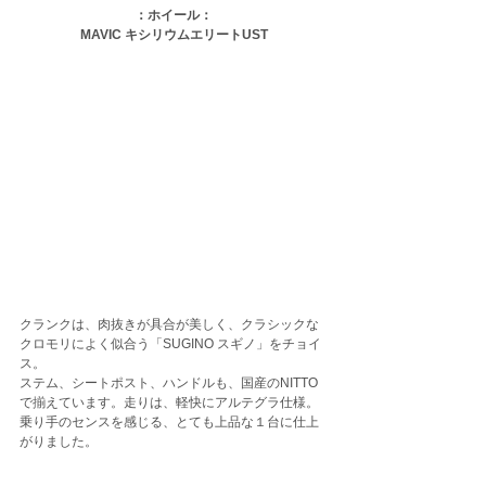
：ホイール：
MAVIC キシリウムエリートUST
クランクは、肉抜きが具合が美しく、クラシックな
クロモリによく似合う「SUGINO スギノ」をチョイ
ス。
ステム、シートポスト、ハンドルも、国産のNITTO
で揃えています。走りは、軽快にアルテグラ仕様。
乗り手のセンスを感じる、とても上品な１台に仕上
がりました。