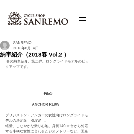
SANREMO
2018年6月14日
納車紹介（2018春 Vol.2 ）
 春の納車紹介、第二弾。ロングライドモデルのピッ
クアップです。
-File1-
ANCHOR RL8W 　
ブリジストン・アンカーの女性向けロングライドモ
デルの決定版「RL8W」。
軽量、しなやかな乗り心地、身長140cm台から対応
する小柄な女性に合わせたジオメトリーなど、国産