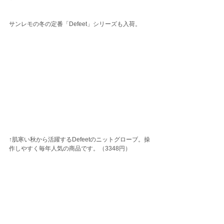
サンレモの冬の定番「Defeet」シリーズも入荷。
↑肌寒い秋から活躍するDefeetのニットグローブ。操
作しやすく毎年人気の商品です。（3348円）