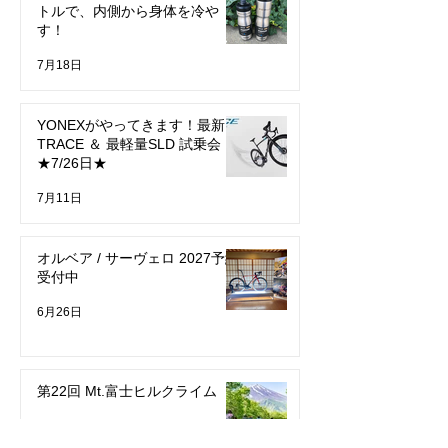
トルで、内側から身体を冷や
す！
7月18日
YONEXがやってきます！最新
TRACE ＆ 最軽量SLD 試乗会
★7/26日★
7月11日
オルベア / サーヴェロ 2027予約
受付中
6月26日
第22回 Mt.富士ヒルクライム
6月22日