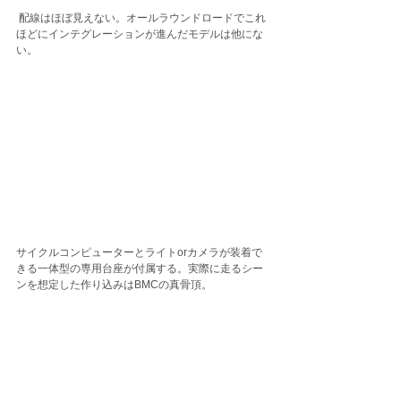
 配線はほぼ見えない。オールラウンドロードでこれ
ほどにインテグレーションが進んだモデルは他にな
い。
サイクルコンピューターとライトorカメラが装着で
きる一体型の専用台座が付属する。実際に走るシー
ンを想定した作り込みはBMCの真骨頂。