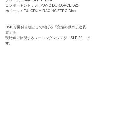
フレーム：BMC SLR01 DISC
コンポーネント：SHIMANO DURA-ACE Di2
ホイール：FULCRUM RACING ZERO Disc 
BMCが開発目標として掲げる『究極の動力伝達装
置』を、
現時点で体現するレーシングマシンが「SLR 01」で
す。