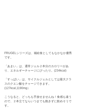
FRUGELシリーズは、補給食としてもなかなか優秀
です。
「あまい」は、通常ジェル２本分のカロリーがあ
り、エネルギーチャージにぴったり。(234kcal)
「すっぱい」は、サイクルジェルとしては最大クラ
スのクエン酸をチャージできます。
(127kcal,1190mg）
こうなると、どっちも手放せませんね！食感も違う
ので、２本立てならいつまでも飽きずに飲めそうで
す。