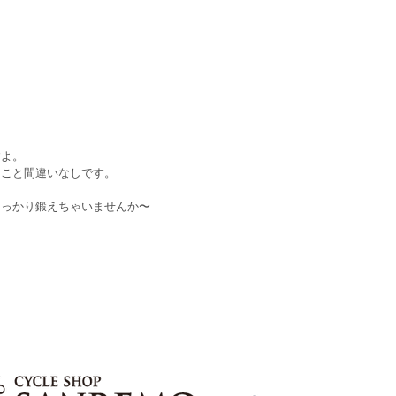
すよ。
ること間違いなしです。
しっかり鍛えちゃいませんか〜