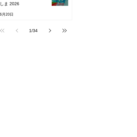
しま 2026
6月20日
1
/
34