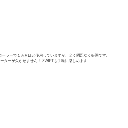
NE)＆ローラーで１ヵ月ほど使用していますが、全く問題なく好調です。
ーターが欠かせません！ ZWIFTも手軽に楽しめます。