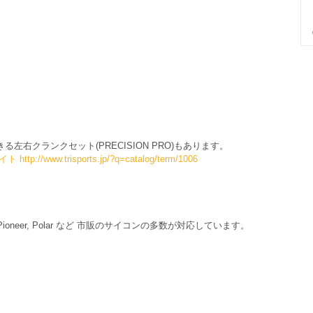
る左右クランクセット(PRECISION PRO)もあります。
イト 
http://www.trisports.jp/?q=catalog/term/1006
, Pioneer, Polar など 市販のサイコンの多数が対応しています。