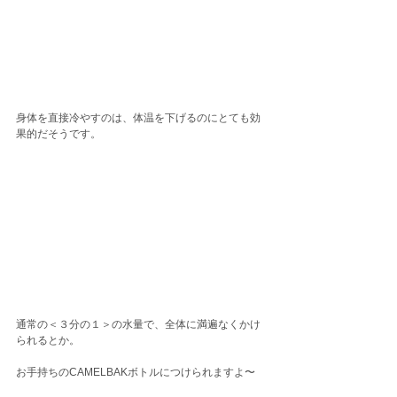
身体を直接冷やすのは、体温を下げるのにとても効
果的だそうです。
通常の＜３分の１＞の水量で、全体に満遍なくかけ
られるとか。
お手持ちのCAMELBAKボトルにつけられますよ〜