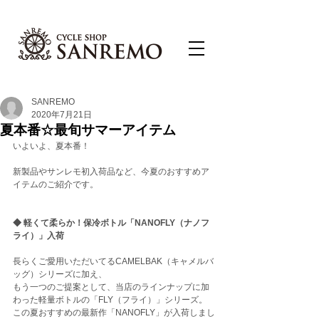
SANREMO
2020年7月21日
夏本番☆最旬サマーアイテム
いよいよ、夏本番！
新製品やサンレモ初入荷品など、今夏のおすすめア
イテムのご紹介です。
◆ 軽くて柔らか！保冷ボトル「NANOFLY（ナノフ
ライ）」入荷
長らくご愛用いただいてるCAMELBAK（キャメルバ
ッグ）シリーズに加え、
もう一つのご提案として、当店のラインナップに加
わった軽量ボトルの「FLY（フライ）」シリーズ。
この夏おすすめの最新作「NANOFLY」が入荷しまし