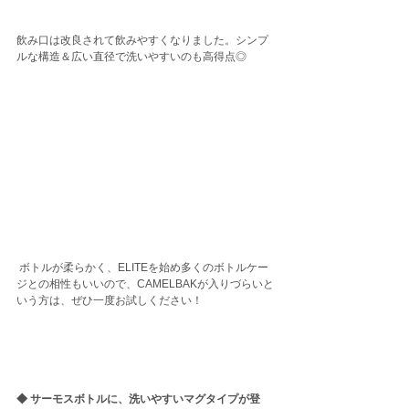
飲み口は改良されて飲みやすくなりました。シンプ
ルな構造＆広い直径で洗いやすいのも高得点◎
 ボトルが柔らかく、ELITEを始め多くのボトルケー
ジとの相性もいいので、CAMELBAKが入りづらいと
いう方は、ぜひ一度お試しください！
◆ サーモスボトルに、洗いやすいマグタイプが登