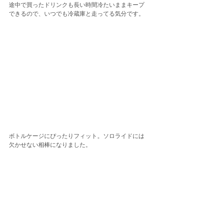
途中で買ったドリンクも長い時間冷たいままキープ
できるので、いつでも冷蔵庫と走ってる気分です。
ボトルケージにぴったりフィット。ソロライドには
欠かせない相棒になりました。