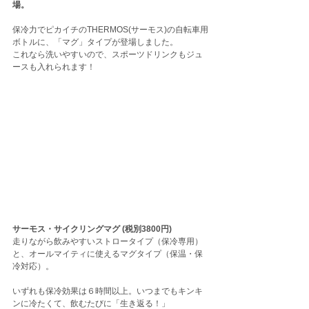
場。
保冷力でピカイチのTHERMOS(サーモス)の自転車用
ボトルに、「マグ」タイプが登場しました。
これなら洗いやすいので、スポーツドリンクもジュ
ースも入れられます！
サーモス・サイクリングマグ (税別3800円)
走りながら飲みやすいストロータイプ（保冷専用）
と、オールマイティに使えるマグタイプ（保温・保
冷対応）。
いずれも保冷効果は６時間以上。いつまでもキンキ
ンに冷たくて、飲むたびに「生き返る！」