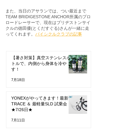
また、当日のアサランでは、つい最近まで
TEAM BRIDIGESTONE ANCHOR所属のプロ
ロードレーサーで、現在はブリヂストンサイ
クルの徳田優(とくだすぐる)さんが一緒に走
ってくれます。
バイシクルクラブの記事
【暑さ対策】真空ステンレスボ
トルで、内側から身体を冷や
す！
7月18日
YONEXがやってきます！最新
TRACE ＆ 最軽量SLD 試乗会
★7/26日★
7月11日