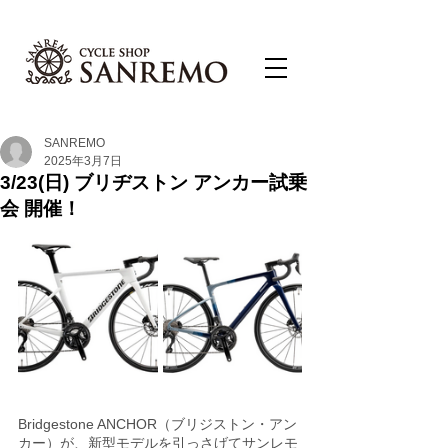
SANREMO
2025年3月7日
3/23(日) ブリヂストン アンカー試乗
会 開催！
Bridgestone ANCHOR（ブリジストン・アン
カー）が、新型モデルを引っさげてサンレモ