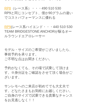
RP8
（レース系）・・・490 510 530
RP9と同じコンセプト、僅か90グラムの違い
でコストパフォーマンスに優れる
RP9
(レース系ハイエンド・・・440 510 530
TEAM BRIDGESTONE ANCHORが駆るオー
ルラウンドエアロレーサー
モデル・サイズのご希望がございましたら、
事前予約を承ります。
ご不明な点はお聞きください。
予約がなくても、その場で試乗して頂けま
す。※身分証をご確認をさせて頂く場合がご
ざいます。
サンレモへのご来店が初めてでも大丈夫で
す。どなたさまもお気軽にお越しください。
ご自身のサイズで試乗できる貴重なチャンス
をお見逃しなく！！