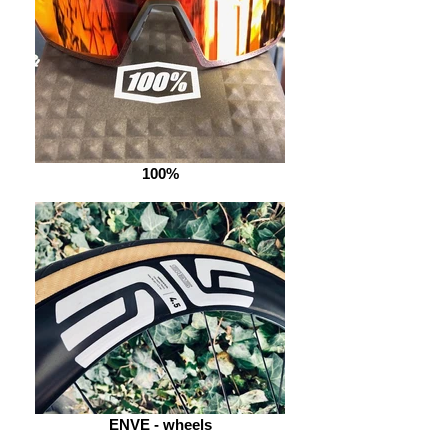
100%
ENVE - wheels