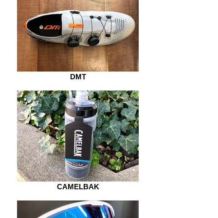
DMT
CAMELBAK