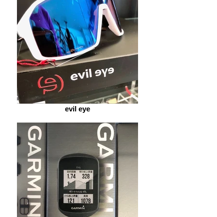
evil eye