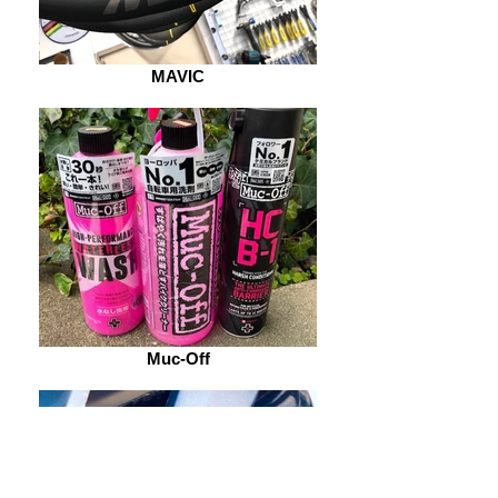
MAVIC
Muc-Off