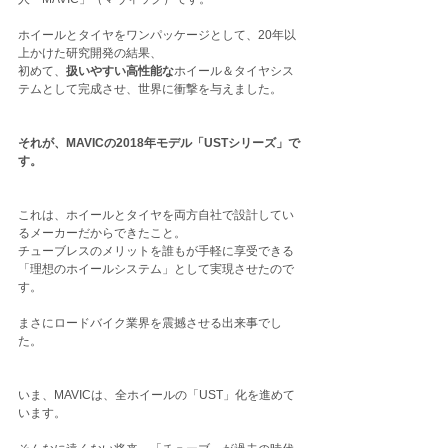
ホイールとタイヤをワンパッケージとして、20年以
上かけた研究開発の結果、
初めて、
扱いやすい高性能な
ホイール＆タイヤシス
テムとして完成させ、世界に衝撃を与えました。
それが、MAVICの2018年モデル「USTシリーズ」で
す。
これは、ホイールとタイヤを両方自社で設計してい
るメーカーだからできたこと。
チューブレスのメリットを誰もが手軽に享受できる
「理想のホイールシステム」として実現させたので
す。
まさにロードバイク業界を震撼させる出来事でし
た。
いま、MAVICは、全ホイールの「UST」化を進めて
います。