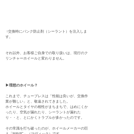
 ↑交換時にパンク防止剤（シーラント）を注入しま
す。
それ以外、お客様ご自身での取り扱いは、現行のク
リンチャーホイールと変わりません。
▶︎理想のホイール？
これまで、チューブレスは「性能は良いが、交換作
業が難しい」と、敬遠されてきました。
ホイールとタイヤの相性がまちまちで、はめにくか
ったり、空気が漏れたり、シーラントが漏れた
り・・と、とにかくトラブルが多かったのです。
その常識を打ち破ったのが、ホイールメーカーの巨
人「MAVIC」（マヴィック）です。