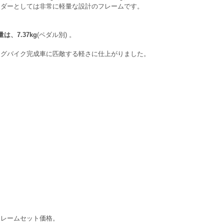
ンダーとしては非常に軽量な設計のフレームです。
、7.37kg
(ペダル別) 。
ングバイク完成車に匹敵する軽さに仕上がりました。
フレームセット価格。