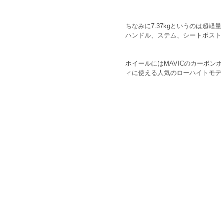
ちなみに7.37kgというのは
ハンドル、ステム、シートポスト
ホイールにはMAVICのカーボンホイー
ィに使える人気のローハイトモ