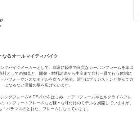
i2
2
中心となるオールマイティバイク
シングバイクメーカーとして、非常に軽量で良質なカーボンフレームを輩出
ボン商社としての知見と、開発・材料調達から生産まで自社一貫で行う体制に
ストパフォーマンスなモデルを次々と発表。近年はブリジストンと並んでガ
ヤーになるなど活躍の場を広げています。
ングフレームVIDE-discをはじめ、エアロフレームやヒルクライムフレ
トのコンフォートフレームなど様々な味付けのモデルを展開していますが、
とも「バランスのとれた」フレームになっています。