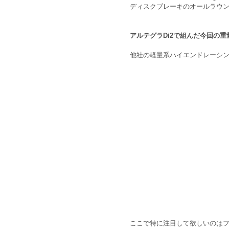
ディスクブレーキのオールラウ
アルテグラDi2で組んだ今回の重量は
他社の軽量系ハイエンドレーシ
ここで特に注目して欲しいのは