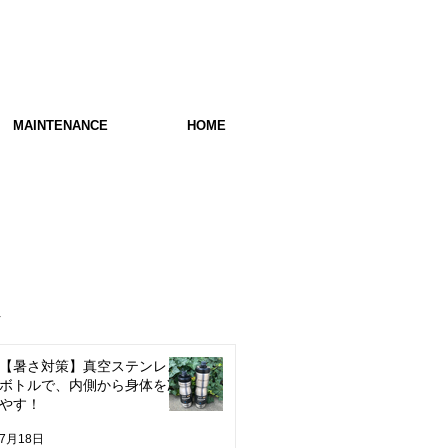
MAINTENANCE
HOME
レ
【暑さ対策】真空ステンレス
ボトルで、内側から身体を冷
やす！
7月18日