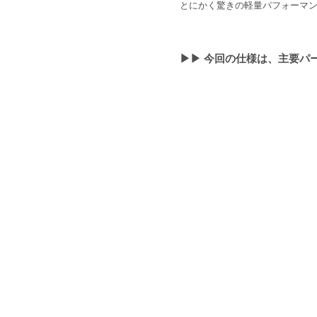
とにかく驚きの軽量パフォーマ
▶︎▶︎ 今回の仕様は、主要パ