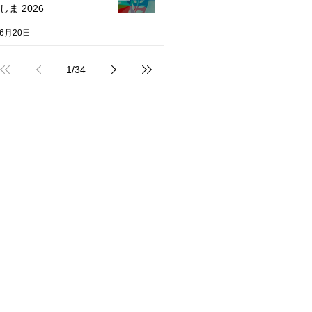
しま 2026
6月20日
1
/
34