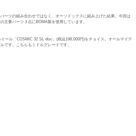
超軽量パーツの組み合わせではなく、オーソドックスに組み上げた結果。今回は
の主要パーツ３点にBOMA製を使用しています。　
ル「COSMIC 32 SL disc」(税込198,000円)をチョイス。オールマイテ
デルです。こちらもミドルグレードです。