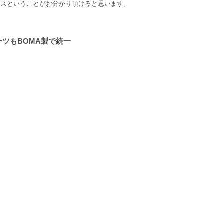
ンスということがお分かり頂けると思います。
ーツもBOMA製で統一