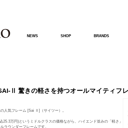
NEWS
SHOP
BRANDS
 SAI-Ⅱ 驚きの軽さを持つオールマイティフ
人気フレーム [Sai Ⅱ]（サイツー）。
(税込25.3万円)というミドルクラスの価格ながら、ハイエンド並みの「軽さ」
ールラウンダーフレームです。