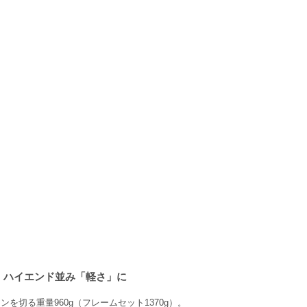
ら、ハイエンド並み「軽さ」に
ラインを切る重量960g（フレームセット1370g）。