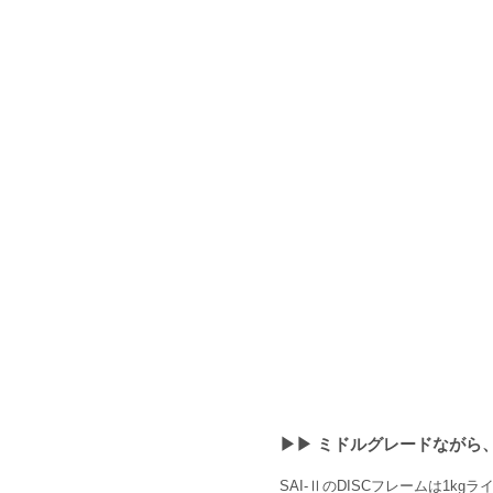
▶︎▶︎ ミドルグレードなが
SAI-ⅡのDISCフレームは1kg