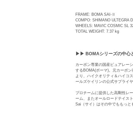
FRAME: BOMA SAI-Ⅱ
COMPO: SHIMANO ULTEGRA D
WHEELS: MAVIC COSMIC SL 3
TOTAL WEIGHT: 7.37 kg
▶︎▶︎ BOMAシリーズの
カーボン専業の国産ピュアレー
するBOMA(ボーマ)。元カー
より、ハイクオリティ＆ハイコ
ールズケイリンの公式サプライ
プロチームに提供した高剛性レーシ
ーム、またオールロードテイス
Sai（サイ）はその中でももっ